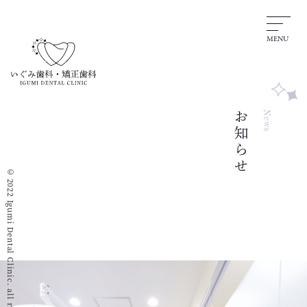
MENU
お知らせ
News
© 2022 Igumi Dental Clinic. all rights reserved.