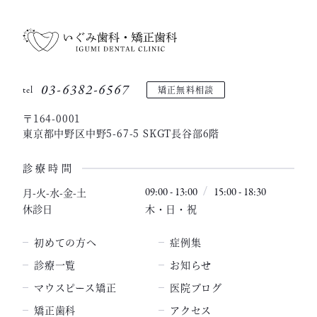
03-6382-6567
矯正無料相談
tel
〒164-0001
東京都中野区中野5-67-5 SKGT長谷部6階
診療時間
月-火-水-金-土
09:00 - 13:00
15:00 - 18:30
休診日
木・日・祝
初めての方へ
症例集
診療一覧
お知らせ
マウスピース矯正
医院ブログ
矯正歯科
アクセス