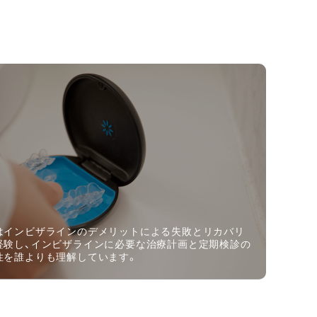
はインビザラインのデメリットによる失敗とリカバリ
経験し、インビザラインに必要な治療計画と定期検診の
性を誰よりも理解しています。