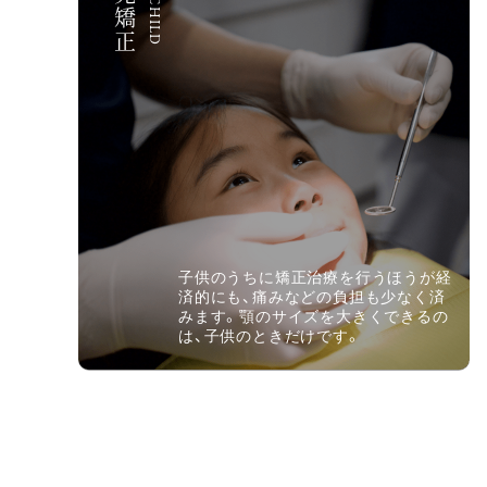
小児矯正
FOR CHILD
子供のうちに矯正治療を行うほうが経
済的にも、痛みなどの負担も少なく済
みます。顎のサイズを大きくできるの
は、子供のときだけです。