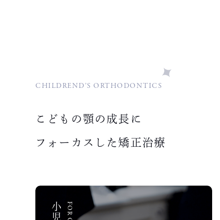
CHILDREND’S ORTHODONTICS
こどもの顎の成長に
フォーカスした矯正治療