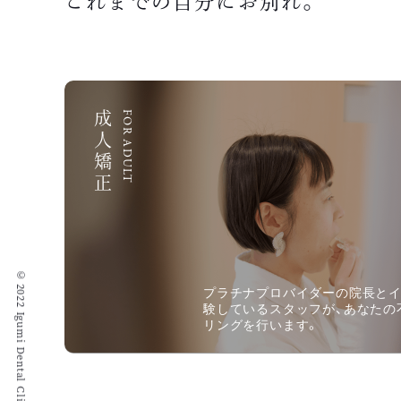
これまでの自分にお別れ。
成人矯正
FOR ADULT
プラチナプロバイダーの院長と
験しているスタッフが、あなたの
リングを行います。