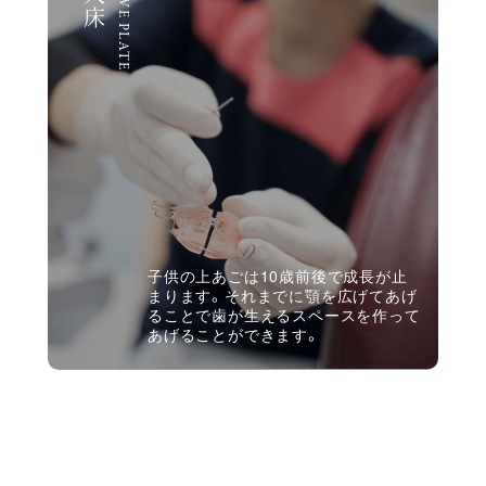
ACTIVE PLATE
子供の上あごは10歳前後で成長が止
まります。それまでに顎を広げてあげ
ることで歯が生えるスペースを作って
あげることができます。