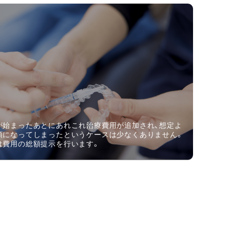
が始まったあとにあれこれ治療費用が追加され、想定よ
額になってしまったというケースは少なくありません。
は費用の総額提示を行います。