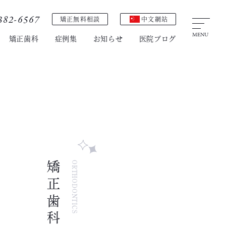
382-6567
矯正無料相談
中文網站
MENU
矯正歯科
症例集
お知らせ
医院ブログ
矯正歯科
ORTHODONTICS