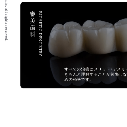
© 2022 Igumi Dental Clinic. all rights reserved.
審美歯科
ESTHETIC DENTISTRY
すべての治療にメリット・デメリ
きちんと理解することが後悔し
めの秘訣です。