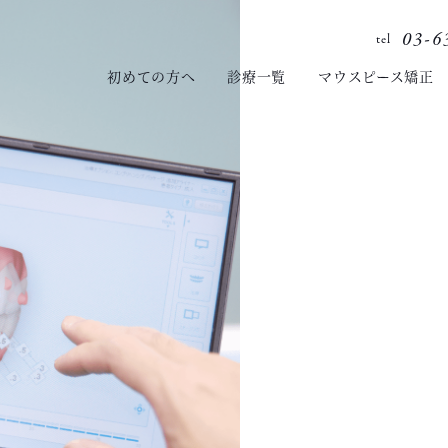
03-6
tel
初めての方へ
診療一覧
マウスピース矯正