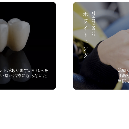
ホワイトニング
WHITENING
ットがあります。それらを
治療
ない矯正治療にならないた
り高
当院