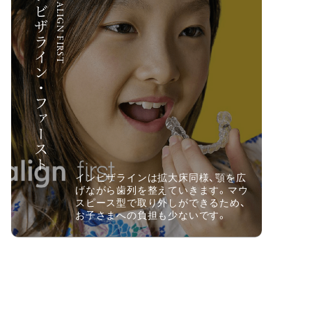
インビザライン・ファースト
INVISALIGN FIRST
インビザラインは拡大床同様、顎を広
げながら歯列を整えていきます。マウ
スピース型で取り外しができるため、
お子さまへの負担も少ないです。