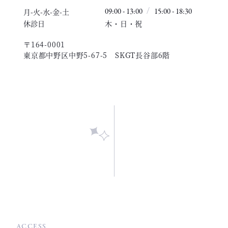
月-火-水-金-土
09:00 - 13:00
15:00 - 18:30
休診日
木・日・祝
〒164-0001
東京都中野区中野5-67-5 SKGT長谷部6階
ACCESS