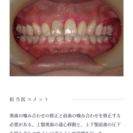
担当医コメント
奥歯の噛み合わせの修正と前歯の噛み合わせを修正する
必要がある。上顎奥歯の遠心移動と、上下顎前歯の圧下