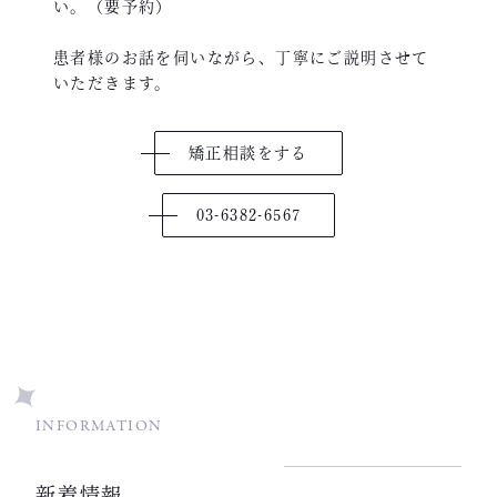
い。（要予約）
患者様のお話を伺いながら、丁寧にご説明させて
いただきます。
矯正相談をする
03-6382-6567
INFORMATION
新着情報