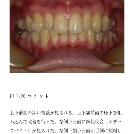
担当医コメント
上下前歯の深い被蓋が見られる。上下顎前歯の圧下を組
み込んで改善を行った。左側小臼歯に鋏状咬合（シザー
スバイト）が見られた。左側下顎小臼歯が舌側に傾斜し