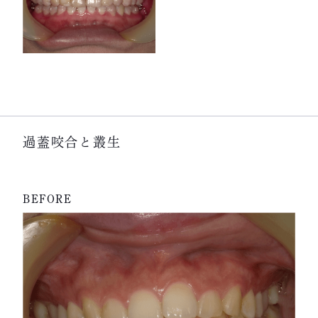
過蓋咬合と叢生
BEFORE