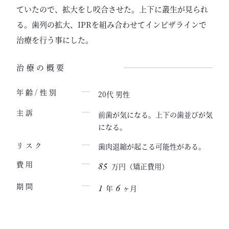
ていたので、拡大をし咬合させた。上下に叢生が見られ
る。歯列の拡大、IPRを組み合わせてインビザラインで
治療を行う事にした。
治療の概要
年齢/性別
20代 男性
主訴
前歯が気になる。上下の歯並びが気
になる。
歯肉退縮が起こる可能性がある。
リスク
85
費用
万円（矯正費用）
1
6
期間
年
ヶ月