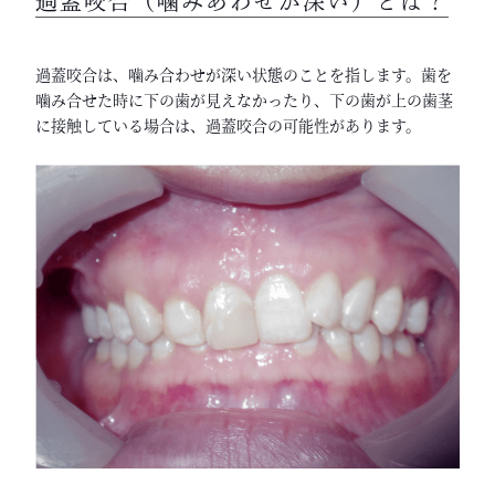
過蓋咬合（噛みあわせが深い）とは？
過蓋咬合は、噛み合わせが深い状態のことを指します。歯を
噛み合せた時に下の歯が見えなかったり、下の歯が上の歯茎
に接触している場合は、過蓋咬合の可能性があります。