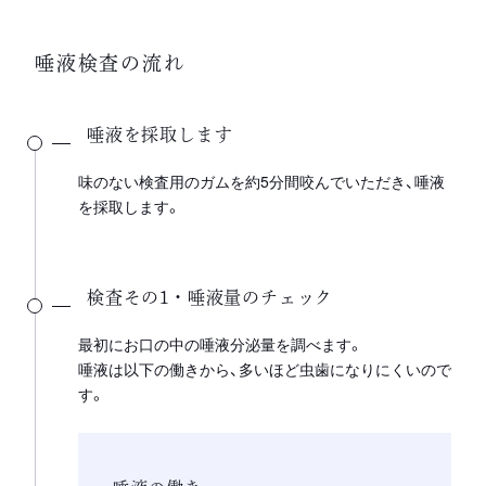
唾液検査の流れ
唾液を採取します
味のない検査用のガムを約5分間咬んでいただき、唾液
を採取します。
検査その1・唾液量のチェック
最初にお口の中の唾液分泌量を調べます。
唾液は以下の働きから、多いほど虫歯になりにくいので
す。