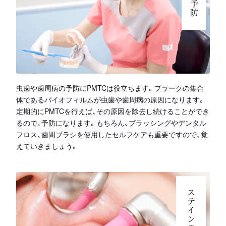
虫歯や歯周病の予防にPMTCは役立ちます。プラークの集合
体であるバイオフィルムが虫歯や歯周病の原因になります。
定期的にPMTCを行えば、その原因を除去し続けることができ
るので、予防になります。もちろん、ブラッシングやデンタル
フロス、歯間ブラシを使用したセルフケアも重要ですので、覚
えていきましょう。
ステインの除去