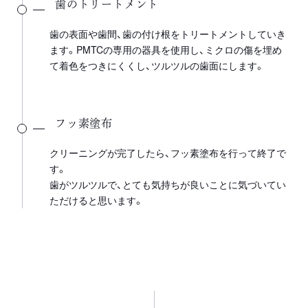
歯のトリートメント
歯の表面や歯間、歯の付け根をトリートメントしていき
ます。PMTCの専用の器具を使用し、ミクロの傷を埋め
て着色をつきにくくし、ツルツルの歯面にします。
フッ素塗布
クリーニングが完了したら、フッ素塗布を行って終了で
す。
歯がツルツルで、とても気持ちが良いことに気づいてい
ただけると思います。