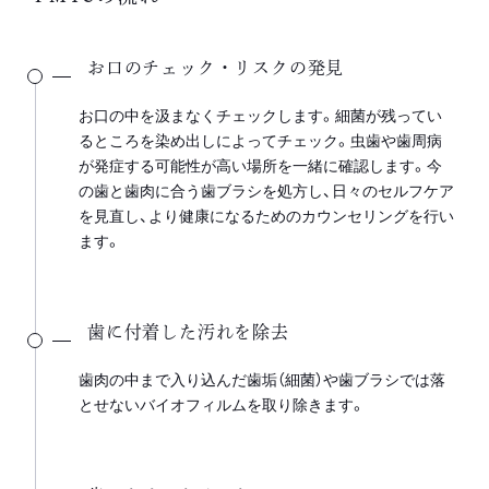
お口のチェック・リスクの発見
お口の中を汲まなくチェックします。細菌が残ってい
るところを染め出しによってチェック。虫歯や歯周病
が発症する可能性が高い場所を一緒に確認します。今
の歯と歯肉に合う歯ブラシを処方し、日々のセルフケア
を見直し、より健康になるためのカウンセリングを行い
ます。
歯に付着した汚れを除去
歯肉の中まで入り込んだ歯垢（細菌）や歯ブラシでは落
とせないバイオフィルムを取り除きます。