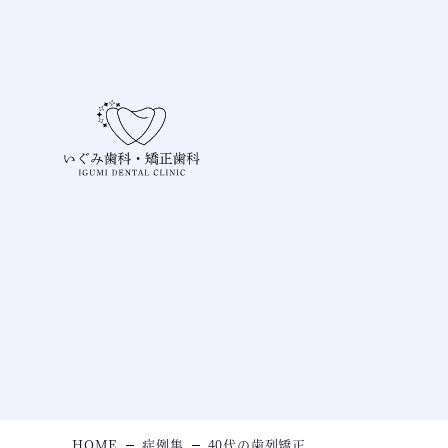
HOME
症例集
40代の歯列矯正