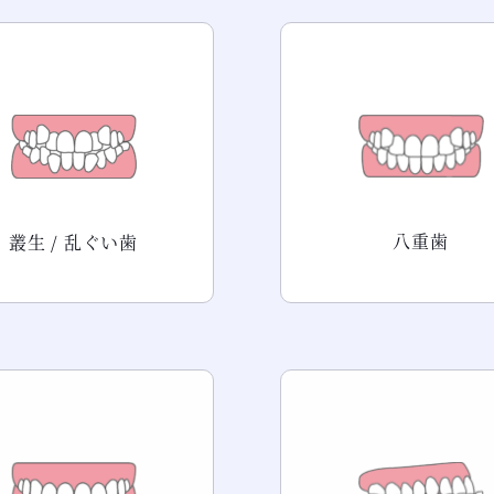
八重歯
叢生 / 乱ぐい歯