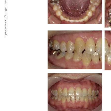
© 2022 Igumi Dental Clinic. all rights reserved.