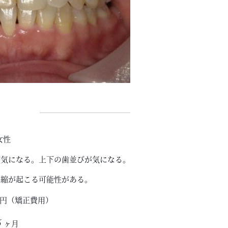
女性
が気になる。上下の歯並びが気になる。
退縮が起こる可能性がある。
円（矯正費用）
6
ヶ月