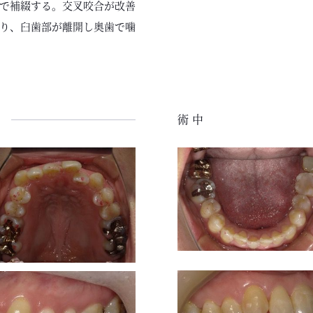
で補綴する。交叉咬合が改善
り、臼歯部が離開し奥歯で噛
術中