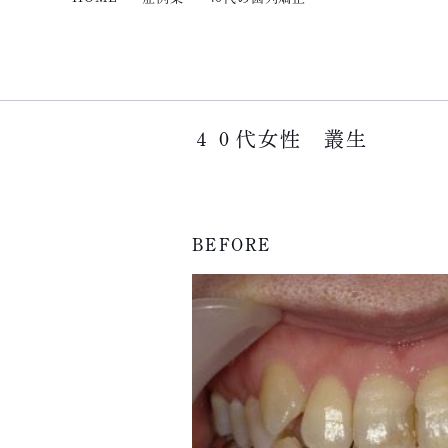
４０代女性 叢生
BEFORE